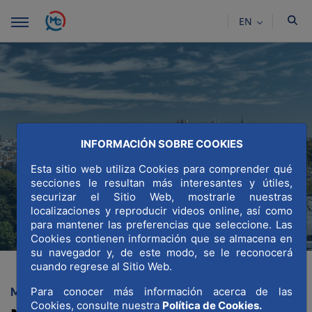
Skip to Main Content
EN
INFORMACIÓN SOBRE COOKIES
Esta sitio web utiliza Cookies para comprender qué
secciones le resultan más interesantes y útiles,
securizar el Sitio Web, mostrarle nuestras
localizaciones y reproducir videos online, así como
para mantener las preferencias que seleccione. Las
Cookies contienen información que se almacena en
su navegador y, de este modo, se le reconocerá
cuando regrese al Sitio Web.
Para conocer más información acerca de las
MADRID WORLD CAPITAL
Cookies, consulte nuestra
Política de Cookies.