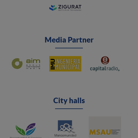
Media Partner
City halls