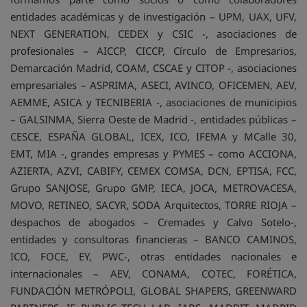
entidades académicas y de investigación – UPM, UAX, UFV,
NEXT GENERATION, CEDEX y CSIC -, asociaciones de
profesionales – AICCP, CICCP, Círculo de Empresarios,
Demarcación Madrid, COAM, CSCAE y CITOP -, asociaciones
empresariales – ASPRIMA, ASECI, AVINCO, OFICEMEN, AEV,
AEMME, ASICA y TECNIBERIA -, asociaciones de municipios
– GALSINMA, Sierra Oeste de Madrid -, entidades públicas –
CESCE, ESPAÑA GLOBAL, ICEX, ICO, IFEMA y MCalle 30,
EMT, MIA -, grandes empresas y PYMES – como ACCIONA,
AZIERTA, AZVI, CABIFY, CEMEX COMSA, DCN, EPTISA, FCC,
Grupo SANJOSE, Grupo GMP, IECA, JOCA, METROVACESA,
MOVO, RETINEO, SACYR, SODA Arquitectos, TORRE RIOJA –
despachos de abogados – Cremades y Calvo Sotelo-,
entidades y consultoras financieras – BANCO CAMINOS,
ICO, FOCE, EY, PWC-, otras entidades nacionales e
internacionales – AEV, CONAMA, COTEC, FORÉTICA,
FUNDACIÓN METRÓPOLI, GLOBAL SHAPERS, GREENWARD