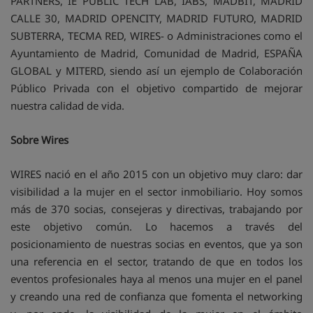
PARTNERS, IE PUBLIC TECH LAB, IABS, MADBIT, MADRID
CALLE 30, MADRID OPENCITY, MADRID FUTURO, MADRID
SUBTERRA, TECMA RED, WIRES- o Administraciones como el
Ayuntamiento de Madrid, Comunidad de Madrid, ESPAÑA
GLOBAL y MITERD, siendo así un ejemplo de Colaboración
Público Privada con el objetivo compartido de mejorar
nuestra calidad de vida.
Sobre Wires
WIRES nació en el año 2015 con un objetivo muy claro: dar
visibilidad a la mujer en el sector inmobiliario. Hoy somos
más de 370 socias, consejeras y directivas, trabajando por
este objetivo común. Lo hacemos a través del
posicionamiento de nuestras socias en eventos, que ya son
una referencia en el sector, tratando de que en todos los
eventos profesionales haya al menos una mujer en el panel
y creando una red de confianza que fomenta el networking