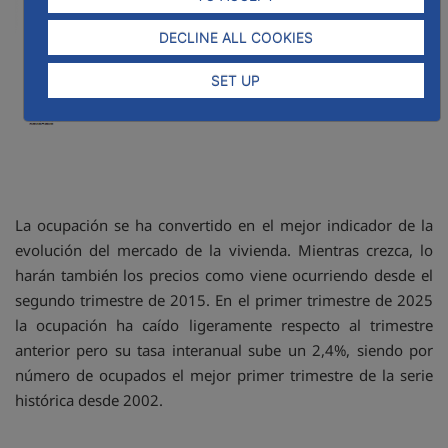
DECLINE ALL COOKIES
SET UP
La ocupación se ha convertido en el mejor indicador de la
evolución del mercado de la vivienda. Mientras crezca, lo
harán también los precios como viene ocurriendo desde el
segundo trimestre de 2015. En el primer trimestre de 2025
la ocupación ha caído ligeramente respecto al trimestre
anterior pero su tasa interanual sube un 2,4%, siendo por
número de ocupados el mejor primer trimestre de la serie
histórica desde 2002.