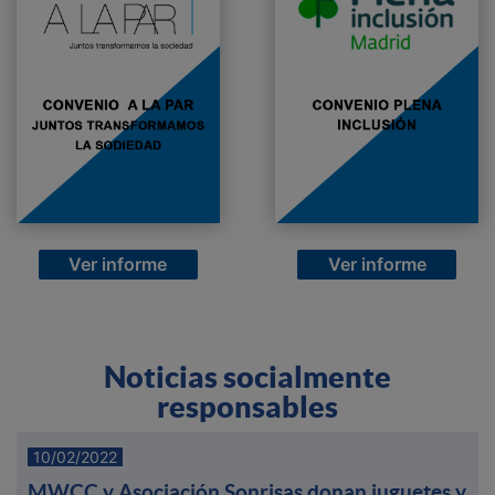
Ver informe
Ver informe
Noticias socialmente
responsables
10/02/2022
MWCC y Asociación Sonrisas donan juguetes y