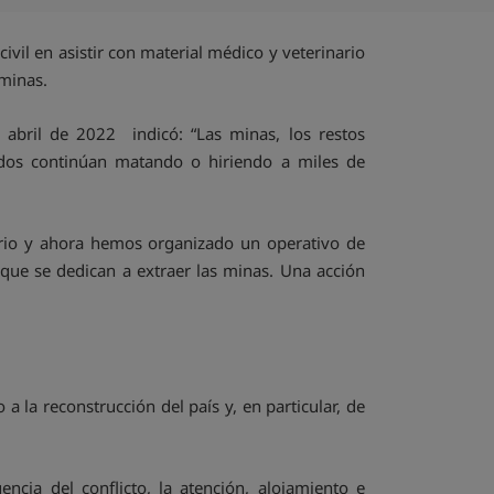
vil en asistir con material médico y veterinario
 minas.
 abril de 2022 indicó: “Las minas, los restos
ados continúan matando o hiriendo a miles de
rio y ahora hemos organizado un operativo de
que se dedican a extraer las minas. Una acción
la reconstrucción del país y, en particular, de
ncia del conflicto, la atención, alojamiento e