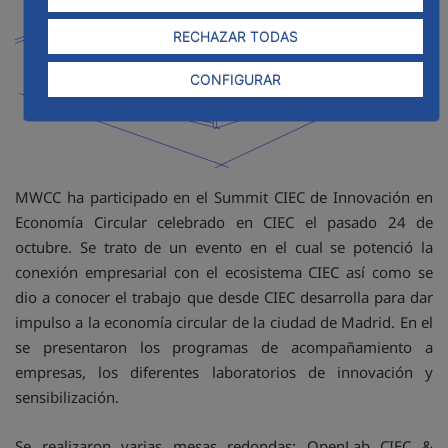
RECHAZAR TODAS
CONFIGURAR
MWCC ha participado en el Summit CIEC de Innovación en
Economía Circular celebrado en CIEC el pasado 24 de
octubre. Se trato de un evento en el cual se potenció la
conexión empresarial con el ecosistema CIEC así como se
dio a conocer el trabajo que desde CIEC desarrolla para dar
impulso a la economía circular de la ciudad de Madrid. En el
se presentaron los programas de acompañamiento a
empresas, los diferentes laboratorios de innovación y
sensibilización.
Se realizaron varias mesas redondas: OpenLab CIEC &