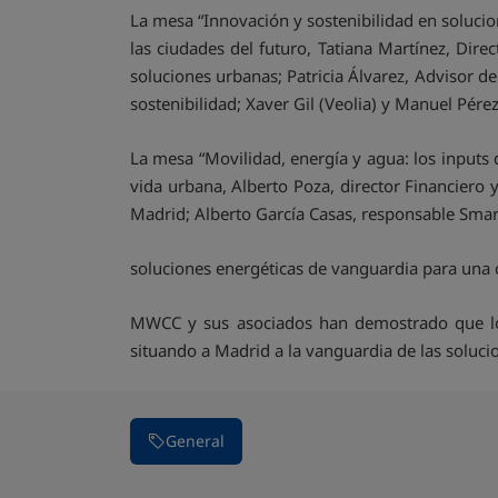
La mesa “Innovación y sostenibilidad en soluc
las ciudades del futuro, Tatiana Martínez, Dir
soluciones urbanas; Patricia Álvarez, Advisor 
sostenibilidad; Xaver Gil (Veolia) y Manuel Pére
La mesa “Movilidad, energía y agua: los inputs 
vida urbana, Alberto Poza, director Financiero 
Madrid; Alberto García Casas, responsable Smart
soluciones energéticas de vanguardia para una c
MWCC y sus asociados han demostrado que los
situando a Madrid a la vanguardia de las soluci
General