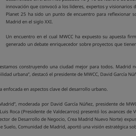
innovación que convocó a los lideres, expertos y visionarios
Planet 25 ha sido un punto de encuentro para reflexionar s
Madrid en el siglo XXI.
Un encuentro en el cual MWCC ha expuesto su apuesta firme
generado un debate enriquecedor sobre proyectos que tienen 
, estamos construyendo una ciudad mejor para todos. Madrid n
bilidad urbana”, destacó el presidente de MWCC, David García Nú
 enfocada en aspectos clave del desarrollo urbano.
Madrid”, moderada por David García Núñez, presidente de MWCC
uis Roca (Presidente de Valdecarros) presentó los avances de Va
ctor de Desarrollo de Negocio, Crea Madrid Nuevo Norte) expus
 Suelo, Comunidad de Madrid, aportó una visión estratégica sobre