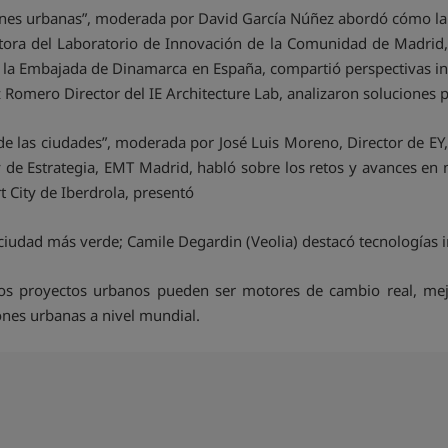
iones urbanas”, moderada por David García Núñez abordó cómo la 
ectora del Laboratorio de Innovación de la Comunidad de Madrid,
de la Embajada de Dinamarca en España, compartió perspectivas in
z Romero Director del IE Architecture Lab, analizaron soluciones p
de las ciudades”, moderada por José Luis Moreno, Director de EY,
y de Estrategia, EMT Madrid, habló sobre los retos y avances en 
 City de Iberdrola, presentó
iudad más verde; Camile Degardin (Veolia) destacó tecnologías i
 proyectos urbanos pueden ser motores de cambio real, mejo
ones urbanas a nivel mundial.