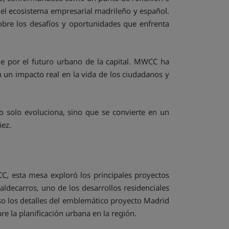
 del ecosistema empresarial madrileño y español.
obre los desafíos y oportunidades que enfrenta
 por el futuro urbano de la capital. MWCC ha
un impacto real en la vida de los ciudadanos y
o solo evoluciona, sino que se convierte en un
ñez.
, esta mesa exploró los principales proyectos
ldecarros, uno de los desarrollos residenciales
o los detalles del emblemático proyecto Madrid
 la planificación urbana en la región.