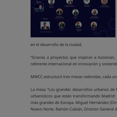
en el desarrollo de la ciudad.
“Gracias a proyectos que inspiran e ilusionan
referente internacional en innovación y sosteni
MWCC estructuró tres mesas redondas, cada una
La mesa “Los grandes desarrollos urbanos de 
urbanísticos que están transformando Madrid: L
más grandes de Europa. Miguel Hernández (Dire
Nuevo Norte. Ramón Cubián, Director General de