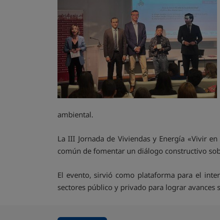
ambiental.
La III Jornada de Viviendas y Energía «Vivir e
común de fomentar un diálogo constructivo sobr
El evento, sirvió como plataforma para el inte
sectores público y privado para lograr avances si