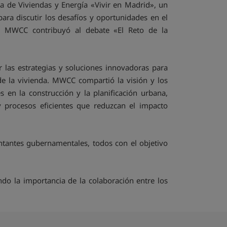
a de Viviendas y Energía «Vivir en Madrid», un
para discutir los desafíos y oportunidades en el
la. MWCC contribuyó al debate «El Reto de la
r las estrategias y soluciones innovadoras para
de la vivienda. MWCC compartió la visión y los
es en la construcción y la planificación urbana,
 procesos eficientes que reduzcan el impacto
entantes gubernamentales, todos con el objetivo
ndo la importancia de la colaboración entre los