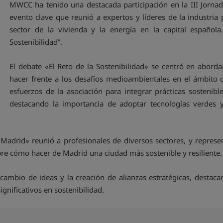
MWCC ha tenido una destacada participación en la III Jornad
evento clave que reunió a expertos y líderes de la industria 
sector de la vivienda y la energía en la capital españo
Sostenibilidad”.
El debate «El Reto de la Sostenibilidad» se centró en aborda
hacer frente a los desafíos medioambientales en el ámbito 
esfuerzos de la asociación para integrar prácticas sostenibl
destacando la importancia de adoptar tecnologías verdes y
n Madrid» reunió a profesionales de diversos sectores, y repres
e cómo hacer de Madrid una ciudad más sostenible y resiliente.
rcambio de ideas y la creación de alianzas estratégicas, destaca
gnificativos en sostenibilidad.