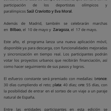
participación de los deportistas olímpicos y
paralímpicos
Saúl Craviotto y Eva Moral
.
Además de Madrid, también se celebrarán marchas
en
Bilbao
, el 10 de mayo y
Zaragoza
, el 17 de mayo.
Este año, el programa lanza una nueva aplicación móvil,
disponible ya para descarga, con funcionalidades mejoradas
y sincronización en tiempo real. Los participantes podrán
votar los proyectos urbanos que recibirán financiación, así
como hacer seguimiento de sus pasos y logros.
El esfuerzo constante será premiado con medallas: b
ronce
:
30 días cumpliendo el reto; p
lata
: 40 días; o
ro
: 55 días, con
la posibilidad de entrar en el sorteo de un viaje a un paraje
natural de España.
Entre las entidades participantes en esta edición se