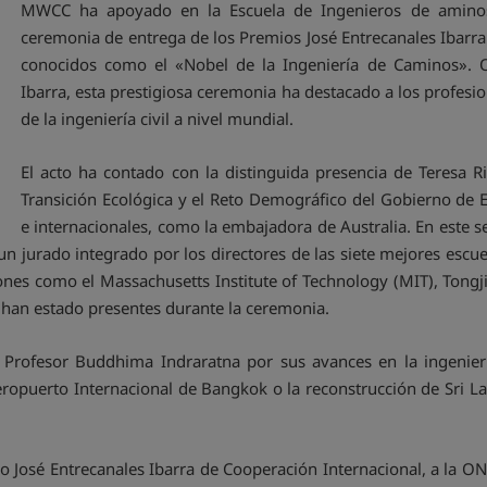
MWCC ha apoyado en la Escuela de Ingenieros de aminos 
ceremonia de entrega de los Premios José Entrecanales Ibarra 
conocidos como el «Nobel de la Ingeniería de Caminos». O
Ibarra, esta prestigiosa ceremonia ha destacado a los profes
de la ingeniería civil a nivel mundial.
El acto ha contado con la distinguida presencia de Teresa Ri
Transición Ecológica y el Reto Demográfico del Gobierno de 
e internacionales, como la embajadora de Australia. En este se
un jurado integrado por los directores de las siete mejores esc
ciones como el Massachusetts Institute of Technology (MIT), Tongj
y han estado presentes durante la ceremonia.
l Profesor Buddhima Indraratna por sus avances en la ingenierí
eropuerto Internacional de Bangkok o la reconstrucción de Sri L
o José Entrecanales Ibarra de Cooperación Internacional, a la 