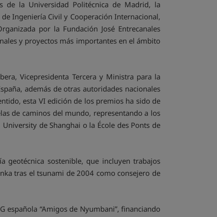
de la Universidad Politécnica de Madrid, la
de Ingeniería Civil y Cooperación Internacional,
rganizada por la Fundación José Entrecanales
ionales y proyectos más importantes en el ámbito
bera, Vicepresidenta Tercera y Ministra para la
España, además de otras autoridades nacionales
ntido, esta VI edición de los premios ha sido de
uelas de caminos del mundo, representando a los
i University de Shanghai o la École des Ponts de
a geotécnica sostenible, que incluyen trabajos
anka tras el tsunami de 2004 como consejero de
ONG española “Amigos de Nyumbani”, financiando