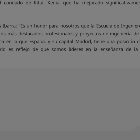
el condado de Kitui, Kenia, que ha mejorado significativame
s Ibarra: “Es un honor para nosotros que la Escuela de Ingenie
los más destacados profesionales y proyectos de ingeniería d
 en la que España, y su capital Madrid, tiene una posición de
id es reflejo de que somos líderes en la enseñanza de la