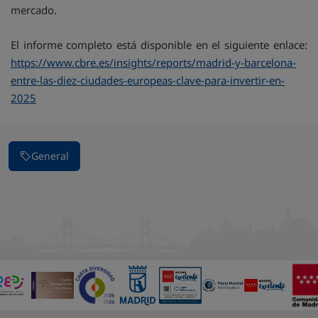
mercado.
El informe completo está disponible en el siguiente enlace:
https://www.cbre.es/insights/reports/madrid-y-barcelona-
entre-las-diez-ciudades-europeas-clave-para-invertir-en-
2025
General