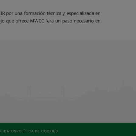
IR por una formación técnica y especializada en
rabajo que ofrece MWCC “era un paso necesario en
E DATOS
POLÍTICA DE COOKIES