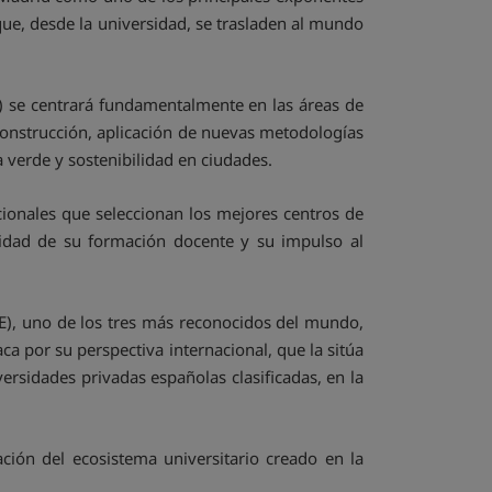
ue, desde la universidad, se trasladen al mundo
 se centrará fundamentalmente en las áreas de
construcción, aplicación de nuevas metodologías
a verde y sostenibilidad en ciudades.
cionales que seleccionan los mejores centros de
alidad de su formación docente y su impulso al
HE), uno de los tres más reconocidos del mundo,
ca por su perspectiva internacional, que la sitúa
versidades privadas españolas clasificadas, en la
ión del ecosistema universitario creado en la