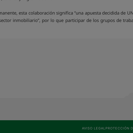
nente, esta colaboración significa “una apuesta decidida de UN
 sector inmobiliario”, por lo que participar de los grupos de t
AVISO LEGAL
PROTECCIÓN D