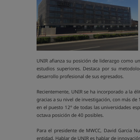
UNIR afianza su posición de liderazgo como uni
estudios superiores. Destaca por su metodolog
desarrollo profesional de sus egresados.
Recientemente, UNIR se ha incorporado a la éli
gracias a su nivel de investigación, con más de 
en el puesto 12º de todas las universidades espa
octava posición de 40 posibles.
Para el presidente de MWCC, David Garcia Nuñ
entidad. Hablar de UNIR es hablar de innovación,