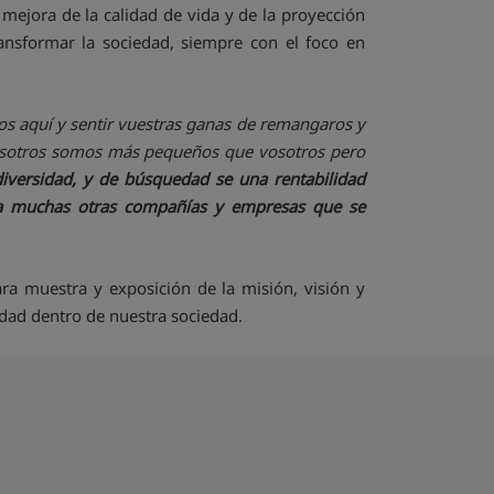
 mejora de la calidad de vida y de la proyección
ransformar la sociedad, siempre con el foco en
os aquí y sentir vuestras ganas de remangaros y
 Nosotros somos más pequeños que vosotros pero
diversidad, y de búsquedad se una rentabilidad
á a muchas otras compañías y empresas que se
ara muestra y exposición de la misión, visión y
idad dentro de nuestra sociedad.