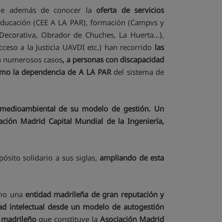
de además de conocer la
oferta de servicios
educación (CEE A LA PAR), formación (Campvs y
 Decorativa, Obrador de Chuches, La Huerta…),
eso a la Justicia UAVDI etc.) han recorrido
las
n numerosos casos
, a personas con discapacidad
ínimo la dependencia de A LA PAR
del sistema de
y medioambiental de su modelo de gestión. Un
ción Madrid Capital Mundial de la Ingeniería,
ito solidario a sus siglas,
ampliando de esta
mo una
entidad madrileña de gran reputación y
dad intelectual desde un modelo de autogestión
 madrileño
que constituye la
Asociación Madrid