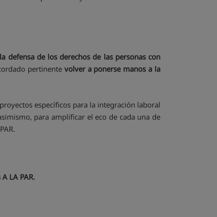
la defensa de los derechos de las personas con
cordado pertinente
volver a ponerse manos a la
oyectos específicos para la integración laboral
 asimismo, para amplificar el eco de cada una de
 PAR.
 A LA PAR.