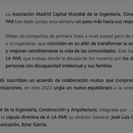
La
Asociación Madrid Capital Mundial de la Ingeniería, Cons
PAR
han dado juntas esta semana
un paso más hacia sus resp
Metas de compañías de primera línea a nivel estatal pero de á
o la ingeniería- que
coinciden en su afán de transformar la s
y mejoren sensiblemente la vida de las comunidades.
Este h
LA PAR,
que trabaja desde la década de los noventa por
los d
personas con discapacidad intelectual y sus familias.
NG suscribían un acuerdo de colaboración mutuo que comprom
nicaciones,
en este 2022
urgía un nuevo espaldarazo
a la sine
l de la Ingeniería, Construcción y Arquitectura
, integrada por …
 la
cúpula directiva de A LA PAR:
su director General,
José Luis C
nicación, Itziar García.