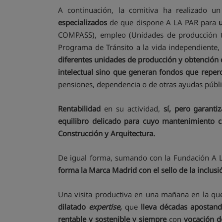
A continuación, la comitiva ha realizado 
especializados
de que dispone A LA PAR para
COMPASS), empleo (Unidades de producción tal
Programa de Tránsito a la vida independiente, 
diferentes unidades de producción y obtención d
intelectual sino que generan fondos que repe
pensiones, dependencia o de otras ayudas públi
Rentabilidad
en su actividad,
sí, pero garanti
equilibro delicado para cuyo mantenimiento c
Construcción y Arquitectura.
De igual forma, sumando con la Fundación A L
forma la Marca Madrid con el sello de la inclusió
Una visita productiva en una mañana en la qu
dilatado
expertise,
que
lleva décadas apostand
rentable y sostenible y siempre
con
vocación d