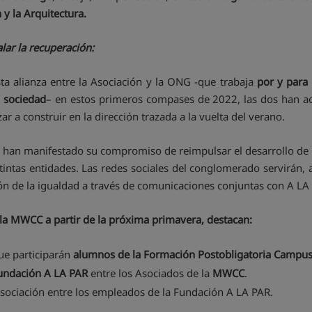
 y la Arquitectura.
ar la recuperación:
ta alianza entre la Asociación y la ONG -que trabaja
por y para 
a sociedad
– en estos primeros compases de 2022, las dos han a
r a construir en la dirección trazada a la vuelta del verano.
 han manifestado su compromiso de reimpulsar el desarrollo de pr
tintas entidades. Las redes sociales del conglomerado servirán,
sión de la igualdad a través de comunicaciones conjuntas con A LA
y la MWCC a partir de la próxima primavera, destacan:
ue participarán
alumnos de la Formació
n Postobligatoria Campus
 Fundación A LA PAR
entre los Asociados de la
MWCC
.
Asociación entre los empleados de la Fundación A LA PAR.