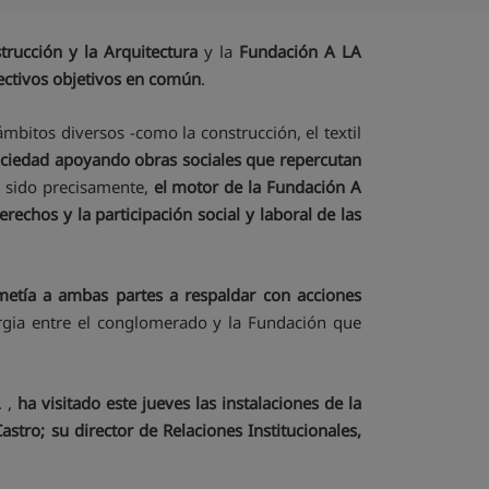
trucción y la Arquitectura
y la
Fundación A LA
ectivos objetivos en común
.
mbitos diversos -como la construcción, el textil
ociedad apoyando obras sociales que repercutan
a sido precisamente,
el motor de la Fundación A
erechos y la participación social y laboral de las
etía a ambas partes a respaldar con acciones
rgia entre el conglomerado y la Fundación que
. ,
ha visitado este jueves las instalaciones de la
astro; su director de Relaciones Institucionales,