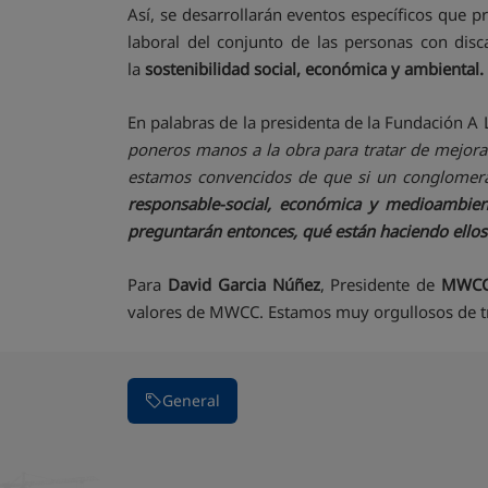
Así, se desarrollarán eventos específicos que p
laboral del conjunto de las personas con disc
la
sostenibilidad social, económica y ambiental.
En palabras de la presidenta de la Fundación A
poneros manos a la obra para tratar de mejora
estamos convencidos de que si un conglomer
responsable-social, económica y medioambien
preguntarán entonces, qué están haciendo ello
Para
David Garcia Núñez
, Presidente de
MWC
valores de MWCC. Estamos muy orgullosos de tra
General