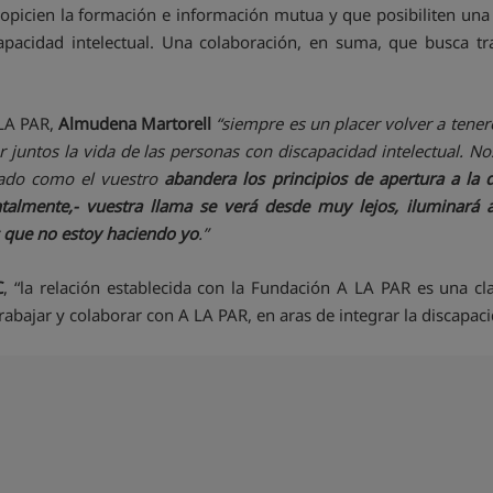
ropicien la formación e información mutua y que posibiliten una
apacidad intelectual. Una colaboración, en suma, que busca t
 LA PAR,
Almudena Martorell
“
siempre es un placer volver a tener
r juntos la vida de las personas con discapacidad intelectual.
ado como el vuestro
abandera los principios de apertura a la 
talmente,- vuestra llama se verá desde muy lejos, iluminar
s que no estoy haciendo yo
.”
C
, “la relación establecida con la Fundación A LA PAR es una cl
bajar y colaborar con A LA PAR, en aras de integrar la discapac