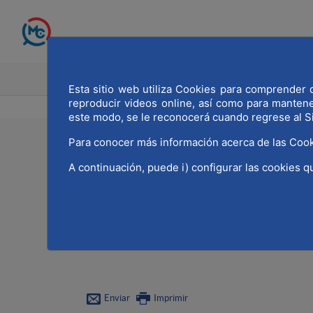
Saltar al contenido principal
INICIO
MADRID CAPITAL MU
Esta sitio web utiliza Cookies para comprender q
reproducir videos online, así como para manten
este modo, se le reconocerá cuando regrese al S
Para conocer más información acerca de las Cook
21/02/2022
A continuación, puede i) configurar las cookies q
La Junta directiva de 
PAR para conocer de p
que mantiene un acue
Enviar
Imprimir