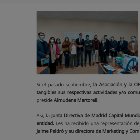
Si el pasado septiembre,
la Asociación y la O
tangibles sus respectivas actividades y/o comu
preside
Almudena Martorell
.
Así, la
Junta Directiva de Madrid Capital Mundia
entidad.
Les ha recibido una representación de
Jaime Peidró y su directora de Marketing y Comu