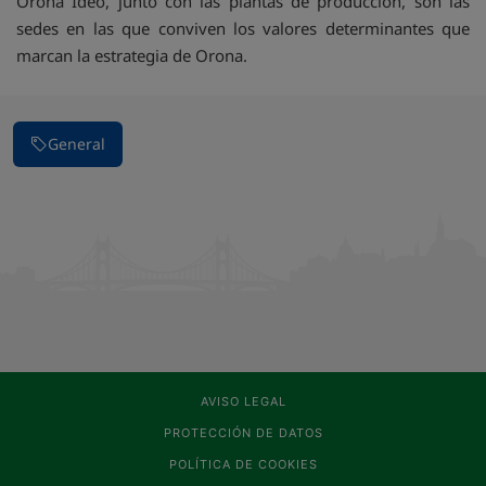
Orona Ideo, junto con las plantas de producción, son las
sedes en las que conviven los valores determinantes que
marcan la estrategia de Orona.
General
AVISO LEGAL
PROTECCIÓN DE DATOS
POLÍTICA DE COOKIES