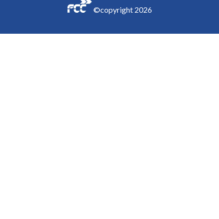
©copyright
2026