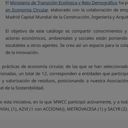
El
Ministerio de Transición Ecológica y Reto Demográfico
ha p
en Economía Circular
, elaborado con la colaboración de emp
Madrid Capital Mundial de la Construcción, Ingeniería y Arqu
El objetivo de este catálogo es compartir conocimientos y 
actores económicos, ambientales y sociales están poniendo
escalables a otros agentes. Se crea así un espacio para la co
de la innovación.
prácticas de economía circular, de las que se han selecciona
ccionadas, un total de 12, corresponden a entidades que partic
ión y valorización de residuos, posicionando a nuestra Asociaci
el de la Sostenibilidad.
o esta iniciativa, en la que MWCC participó activamente, y a to
ROVIAL (1), AZVI (1 con ACCIONA)), METROVACESA (1) y SACYR (2).