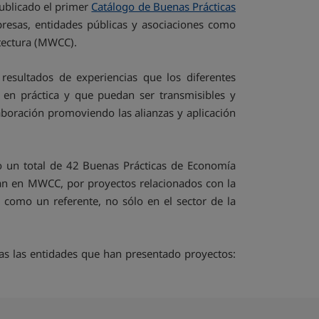
ublicado el primer
Catálogo de Buenas Prácticas
resas, entidades públicas y asociaciones como
itectura (MWCC).
resultados de experiencias que los diferentes
 en práctica y que puedan ser transmisibles y
laboración promoviendo las alianzas y aplicación
do un total de 42 Buenas Prácticas de Economía
ipan en MWCC, por proyectos relacionados con la
ón como un referente, no sólo en el sector de la
das las entidades que han presentado proyectos: