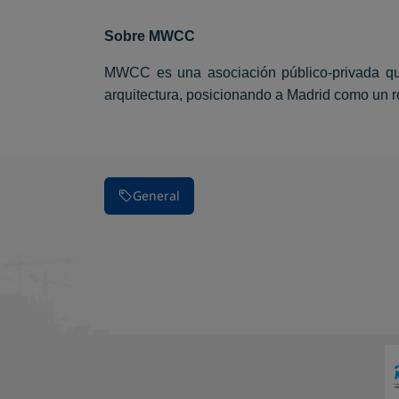
Sobre MWCC
MWCC es una asociación público-privada que 
arquitectura, posicionando a Madrid como un r
General