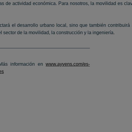
eas de actividad económica. Para nosotros, la movilidad es cl
 el desarrollo urbano local, sino que también contribuirá 
 sector de la movilidad, la construcción y la ingeniería.
Más información en
www.ayvens.com/es-
es