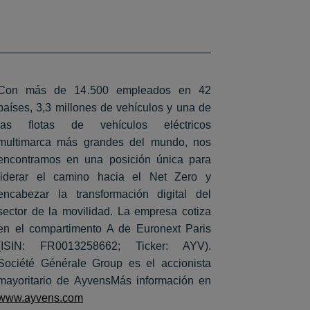
Con más de 14.500 empleados en 42
países, 3,3 millones de vehículos y una de
las flotas de vehículos eléctricos
multimarca más grandes del mundo, nos
encontramos en una posición única para
liderar el camino hacia el Net Zero y
encabezar la transformación digital del
sector de la movilidad. La empresa cotiza
en el compartimento A de Euronext Paris
(ISIN: FR0013258662; Ticker: AYV).
Société Générale Group es el accionista
mayoritario de AyvensMás información en
www.ayvens.com