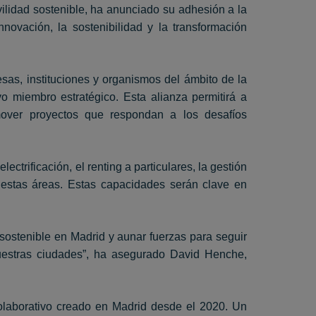
ilidad sostenible, ha anunciado su adhesión a la
ovación, la sostenibilidad y la transformación
as, instituciones y organismos del ámbito de la
 miembro estratégico. Esta alianza permitirá a
mover proyectos que respondan a los desafíos
ctrificación, el renting a particulares, la gestión
n estas áreas. Estas capacidades serán clave en
sostenible en Madrid y aunar fuerzas para seguir
nuestras ciudades”, ha asegurado David Henche,
olaborativo creado en Madrid desde el 2020. Un