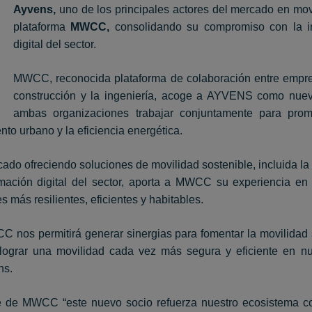
Ayvens,
uno de los principales actores del mercado en mov
plataforma
MWCC,
consolidando su compromiso con la inn
digital del sector.
MWCC, reconocida plataforma de colaboración entre empres
construcción y la ingeniería, acoge a AYVENS como nuevo
ambas organizaciones trabajar conjuntamente para pro
nto urbano y la eficiencia energética.
o ofreciendo soluciones de movilidad sostenible, incluida la ele
ormación digital del sector, aporta a MWCC su experiencia e
 más resilientes, eficientes y habitables.
 nos permitirá generar sinergias para fomentar la movilidad 
e lograr una movilidad cada vez más segura y eficiente en 
ns.
te de MWCC “este nuevo socio refuerza nuestro ecosistema c