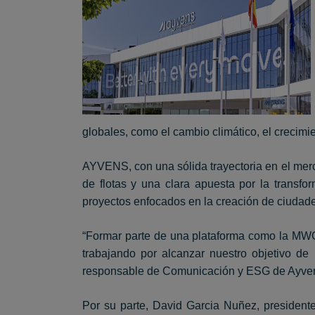
globales, como el cambio climático, el crecimie
AYVENS, con una sólida trayectoria en el mercad
de flotas y una clara apuesta por la transf
proyectos enfocados en la creación de ciudades
“Formar parte de una plataforma como la MWCC
trabajando por alcanzar nuestro objetivo d
responsable de Comunicación y ESG de Ayve
Por su parte, David Garcia Nuñez, presiden